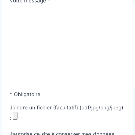
Votre message *
* Obligatoire
Joindre un fichier (facultatif) (pdf/jpg/png/jpeg)
:
J’autorise ce site à conserver mes données