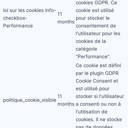
cookies GDPR. Ce
loi sur les cookies info-
cookie est utilisé
11
checkbox-
pour stocker le
months
Performance
consentement de
l'utilisateur pour les
cookies de la
catégorie
"Performance".
Ce cookie est défini
par le plugin GDPR
Cookie Consent et
est utilisé pour
11
stocker si l'utilisateur
politique_cookie_visible
months
a consenti ou non à
l'utilisation de
cookies. Il ne stocke
pas de données