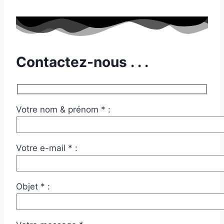
Contactez-nous . . .
Votre nom & prénom * :
Votre e-mail * :
Objet * :