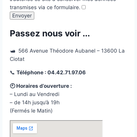
transmises via ce formulaire.
Passez nous voir ...
🛥 566 Avenue Théodore Aubanel – 13600 La
Ciotat
📞
Téléphone : 04.42.71.97.06
🕘 Horaires d’ouverture :
– Lundi au Vendredi
– de 14h jusqu’à 19h
(Fermés le Matin)