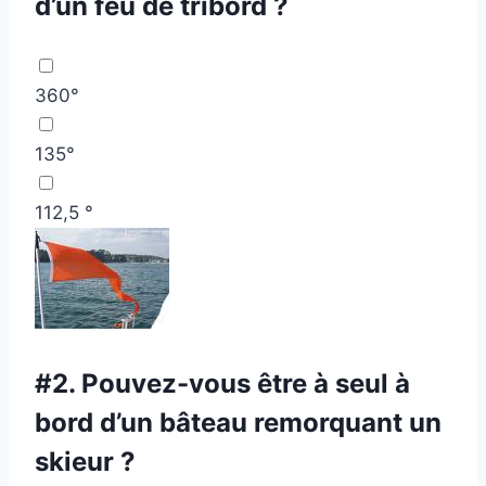
d’un feu de tribord ?
360°
135°
112,5 °
#2.
Pouvez-vous être à seul à
bord d’un bâteau remorquant un
skieur ?