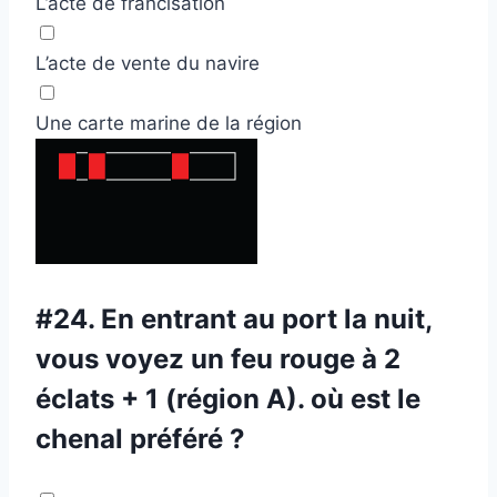
L’acte de francisation
L’acte de vente du navire
Une carte marine de la région
#24.
En entrant au port la nuit,
vous voyez un feu rouge à 2
éclats + 1 (région A). où est le
chenal préféré ?