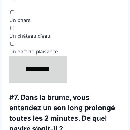
Un phare
Un château d’eau
Un port de plaisance
#7.
Dans la brume, vous
entendez un son long prolongé
toutes les 2 minutes. De quel
navire s’agit-il ?