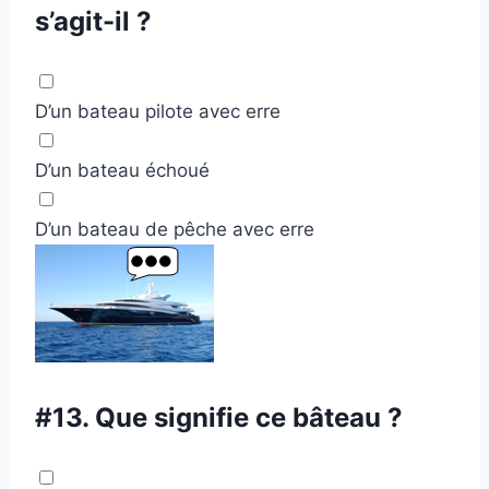
s’agit-il ?
D’un bateau pilote avec erre
D’un bateau échoué
D’un bateau de pêche avec erre
#13.
Que signifie ce bâteau ?